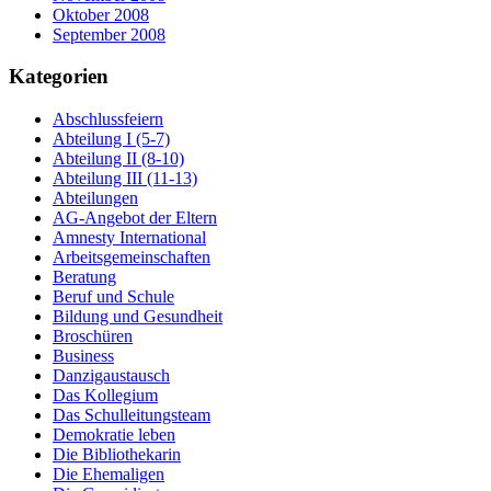
Oktober 2008
September 2008
Kategorien
Abschlussfeiern
Abteilung I (5-7)
Abteilung II (8-10)
Abteilung III (11-13)
Abteilungen
AG-Angebot der Eltern
Amnesty International
Arbeitsgemeinschaften
Beratung
Beruf und Schule
Bildung und Gesundheit
Broschüren
Business
Danzigaustausch
Das Kollegium
Das Schulleitungsteam
Demokratie leben
Die Bibliothekarin
Die Ehemaligen