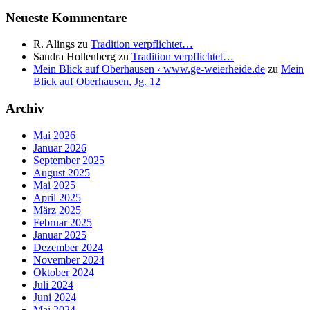
Neueste Kommentare
R. Alings
zu
Tradition verpflichtet…
Sandra Hollenberg
zu
Tradition verpflichtet…
Mein Blick auf Oberhausen ‹ www.ge-weierheide.de
zu
Mein
Blick auf Oberhausen, Jg. 12
Archiv
Mai 2026
Januar 2026
September 2025
August 2025
Mai 2025
April 2025
März 2025
Februar 2025
Januar 2025
Dezember 2024
November 2024
Oktober 2024
Juli 2024
Juni 2024
Mai 2024