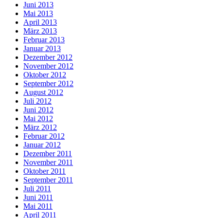
Juni 2013
Mai 2013
April 2013
März 2013
Februar 2013
Januar 2013
Dezember 2012
November 2012
Oktober 2012
September 2012
August 2012
Juli 2012
Juni 2012
Mai 2012
März 2012
Februar 2012
Januar 2012
Dezember 2011
November 2011
Oktober 2011
September 2011
Juli 2011
Juni 2011
Mai 2011
April 2011