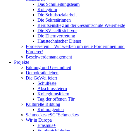
Das Schulleitungsteam
Kollegium
Die Schulsozialarbeit
Die Sekretärinnen
Berufseinstieg an der Gesamtschule Weierheide
Die SV stellt sich vor
Die Elternvertretung
Haustechnischer Dienst
Förderverein – Wir werben um neue Förderinnen und
Förderer!
Beschwerdemanagement
Projekte
Bildung und Gesundheit
Demokratie leben
Die GeWei feiert
Schulfeste
Abschlussfeiern
Kollegiumsfeiern
Tag der offenen Tür
Kulturelle Bildung
Kulturagenten
Schmeckes eSG“
Schmeckes
Wir in Europa
Erasmus+
Frankreichfahrten