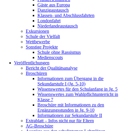
Gäste aus Europa
Danzigaustausch
Klassen- und Abschlussfahrten
Londonfahrt
Niederlandeaustausch
Exkursionen
Schule der Vielfalt
Wettbewerbe
Sonstige Projekte
Schule ohne Rassismus
Medienscouts
Veröffentlichungen
Bericht der Qualitätsanalyse
Broschüren
Informationen zum Übergang in die
Sekundarstufe I (Jg. 5-10)
Wissenswertes für den Schulanfang in Jg. 5
Wissenswertes zum Wahlpflichtunterricht in
Klasse 7
Broschüre mit Informationen zu den
Ergänzungsstunden in Jg. 9-10
Informationen zur Sekundarstufe II
Extrablatt – Infos nicht nur für Eltern
AG-Broschüre