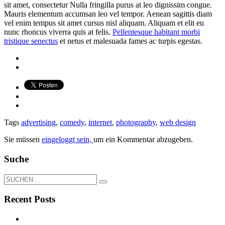
sit amet, consectetur Nulla fringilla purus at leo dignissim congue.
Mauris elementum accumsan leo vel tempor. Aenean sagittis diam
vel enim tempus sit amet cursus nisl aliquam. Aliquam et elit eu
nunc rhoncus viverra quis at felis.
Pellentesque habitant morbi
tristique senectus
et netus et malesuada fames ac turpis egestas.
Tags
advertising
,
comedy
,
internet
,
photography
,
web design
Sie müssen
eingeloggt sein,
um ein Kommentar abzugeben.
Suche
Recent Posts