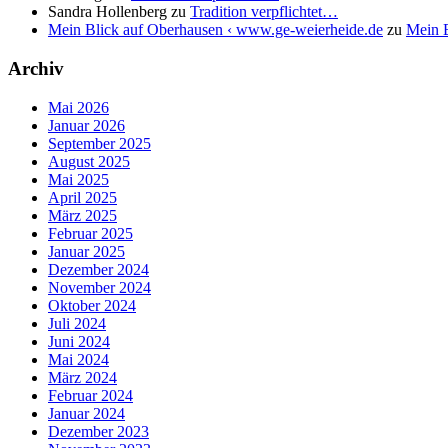
Sandra Hollenberg
zu
Tradition verpflichtet…
Mein Blick auf Oberhausen ‹ www.ge-weierheide.de
zu
Mein B
Archiv
Mai 2026
Januar 2026
September 2025
August 2025
Mai 2025
April 2025
März 2025
Februar 2025
Januar 2025
Dezember 2024
November 2024
Oktober 2024
Juli 2024
Juni 2024
Mai 2024
März 2024
Februar 2024
Januar 2024
Dezember 2023