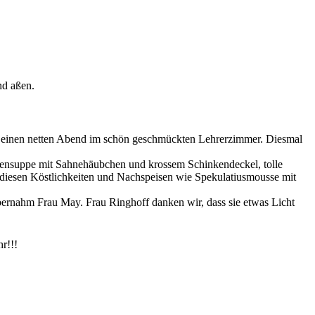
nd aßen.
 einen netten Abend im schön geschmückten Lehrerzimmer. Diesmal
onensuppe mit Sahnehäubchen und krossem Schinkendeckel, tolle
diesen Köstlichkeiten und Nachspeisen wie Spekulatiusmousse mit
rnahm Frau May. Frau Ringhoff danken wir, dass sie etwas Licht
r!!!