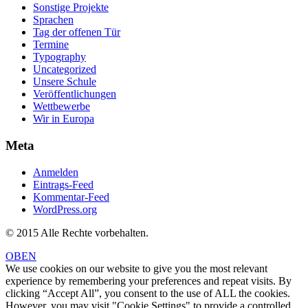
Sonstige Projekte
Sprachen
Tag der offenen Tür
Termine
Typography
Uncategorized
Unsere Schule
Veröffentlichungen
Wettbewerbe
Wir in Europa
Meta
Anmelden
Eintrags-Feed
Kommentar-Feed
WordPress.org
© 2015 Alle Rechte vorbehalten.
OBEN
We use cookies on our website to give you the most relevant
experience by remembering your preferences and repeat visits. By
clicking “Accept All”, you consent to the use of ALL the cookies.
However, you may visit "Cookie Settings" to provide a controlled