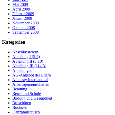
Mai 2009
April 2009
Februar 2009
Januar 2009
November 2008
Oktober 2008
September 2008
Kategorien
Abschlussfeiern
Abteilung I (5-7)
Abteilung II (8-10)
Abteilung III (11-13)
Abteilungen
AG-Angebot der Eltern
Amnesty International
Arbeitsgemeinschaften
Beratung
Beruf und Schule
Bildung und Gesundheit
Broschüren
Business
Danzigaustausch