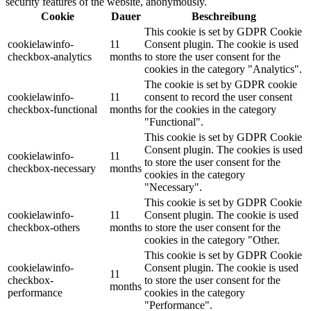
security features of the website, anonymously.
Cookie
Dauer
Beschreibung
This cookie is set by GDPR Cookie
cookielawinfo-
11
Consent plugin. The cookie is used
checkbox-analytics
months
to store the user consent for the
cookies in the category "Analytics".
The cookie is set by GDPR cookie
cookielawinfo-
11
consent to record the user consent
checkbox-functional
months
for the cookies in the category
"Functional".
This cookie is set by GDPR Cookie
Consent plugin. The cookies is used
cookielawinfo-
11
to store the user consent for the
checkbox-necessary
months
cookies in the category
"Necessary".
This cookie is set by GDPR Cookie
cookielawinfo-
11
Consent plugin. The cookie is used
checkbox-others
months
to store the user consent for the
cookies in the category "Other.
This cookie is set by GDPR Cookie
cookielawinfo-
Consent plugin. The cookie is used
11
checkbox-
to store the user consent for the
months
performance
cookies in the category
"Performance".