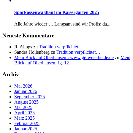
Sparkassenwaldlauf im Kaisergarten 2025
Alle Jahre wieder…. Langsam sind wir Profis: da...
Neueste Kommentare
R. Alings
zu
Tradition verpflichtet…
Sandra Hollenberg
zu
Tradition verpflichtet…
Mein Blick auf Oberhausen ‹ www.ge-weierheide.de
zu
Mein
Blick auf Oberhausen, Jg. 12
Archiv
Mai 2026
Januar 2026
September 2025
August 2025
Mai 2025
April 2025
März 2025
Februar 2025
Januar 2025