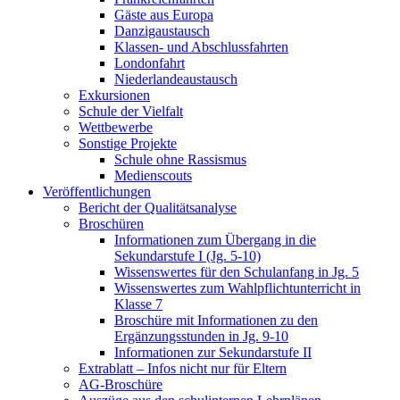
Gäste aus Europa
Danzigaustausch
Klassen- und Abschlussfahrten
Londonfahrt
Niederlandeaustausch
Exkursionen
Schule der Vielfalt
Wettbewerbe
Sonstige Projekte
Schule ohne Rassismus
Medienscouts
Veröffentlichungen
Bericht der Qualitätsanalyse
Broschüren
Informationen zum Übergang in die
Sekundarstufe I (Jg. 5-10)
Wissenswertes für den Schulanfang in Jg. 5
Wissenswertes zum Wahlpflichtunterricht in
Klasse 7
Broschüre mit Informationen zu den
Ergänzungsstunden in Jg. 9-10
Informationen zur Sekundarstufe II
Extrablatt – Infos nicht nur für Eltern
AG-Broschüre