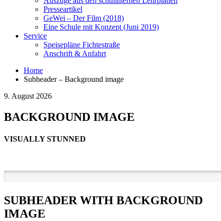
Auszüge aus den schulinternen Lehrplänen
Presseartikel
GeWei – Der Film (2018)
Eine Schule mit Konzept (Juni 2019)
Service
Speisepläne Fichtestraße
Anschrift & Anfahrt
Home
Subheader – Background image
9. August 2026
BACKGROUND IMAGE
VISUALLY STUNNED
SUBHEADER WITH BACKGROUND
IMAGE