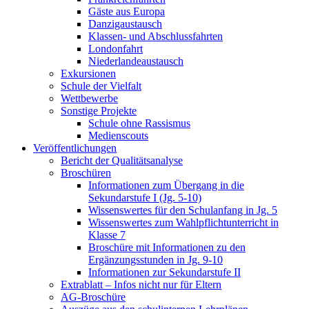
Gäste aus Europa
Danzigaustausch
Klassen- und Abschlussfahrten
Londonfahrt
Niederlandeaustausch
Exkursionen
Schule der Vielfalt
Wettbewerbe
Sonstige Projekte
Schule ohne Rassismus
Medienscouts
Veröffentlichungen
Bericht der Qualitätsanalyse
Broschüren
Informationen zum Übergang in die
Sekundarstufe I (Jg. 5-10)
Wissenswertes für den Schulanfang in Jg. 5
Wissenswertes zum Wahlpflichtunterricht in
Klasse 7
Broschüre mit Informationen zu den
Ergänzungsstunden in Jg. 9-10
Informationen zur Sekundarstufe II
Extrablatt – Infos nicht nur für Eltern
AG-Broschüre